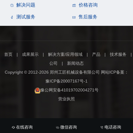
解决问题
价格咨询
测试服务
售后服务
首页
|
成果展示
|
解决方案/应用领域
|
产品
|
技术服务
|
公司
|
新闻动态
Copyright © 2012-2026 郑州工匠机械设备有限公司 网站ICP备案：
豫ICP备20007167号-1
豫公网安备41019702004271号
营业执照
在线咨询
微信咨询
电话咨询


