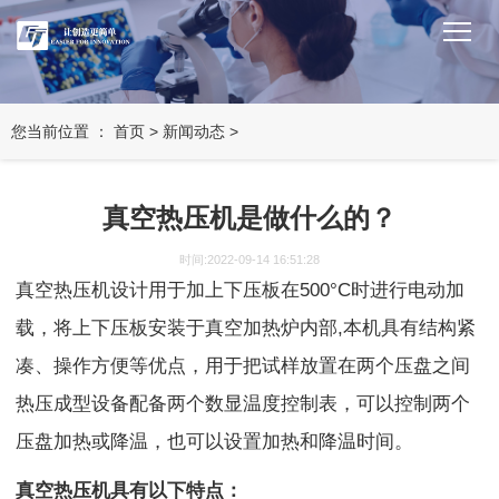
您当前位置 ：
首页
>
新闻动态
>
真空热压机是做什么的？
时间:2022-09-14 16:51:28
真空热压机设计用于加上下压板在500°C时进行电动加
载，将上下压板安装于真空加热炉内部,本机具有结构紧
凑、操作方便等优点，用于把试样放置在两个压盘之间
热压成型设备配备两个数显温度控制表，可以控制两个
压盘加热或降温，也可以设置加热和降温时间。
真空热压机具有以下特点：